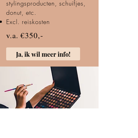
stylingsproducten, schuifjes,
donut, etc.
Excl. reiskosten
v.a. €350,-
Ja, ik wil meer info!
ALGEMENE VOORWAARDEN