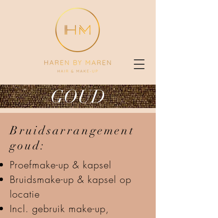
GOUD
Bruidsarrangement
goud:
Proefmake-up & kapsel
Bruidsmake-up & kapsel op
locatie
Incl. gebruik make-up,