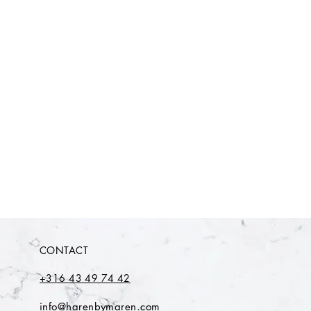
CONTACT
+316 43 49 74 42
info@harenbymaren.com