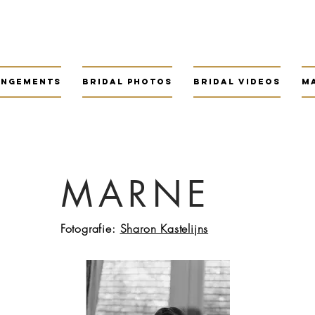
angements
Bridal photos
Bridal videos
M
MARNE
Fotografie:
Sharon Kastelijns